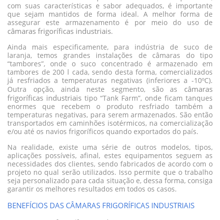
com suas características e sabor adequados, é importante
que sejam mantidos de forma ideal. A melhor forma de
assegurar este armazenamento é por meio do uso de
câmaras frigoríficas industriais
.
Ainda mais especificamente, para indústria de suco de
laranja, temos grandes instalações de câmaras do tipo
“tambores”, onde o suco concentrado é armazenado em
tambores de 200 l cada, sendo desta forma, comercializados
já resfriados a temperaturas negativas (inferiores a -10ºC).
câmaras
Outra opção, ainda neste segmento, são as
frigoríficas industriais
tipo “Tank Farm”, onde ficam tanques
enormes que recebem o produto resfriado também a
temperaturas negativas, para serem armazenados. São então
transportados em caminhões isotérmicos, na comercialização
e/ou até os navios frigoríficos quando exportados do país.
Na realidade, existe uma série de outros modelos, tipos,
aplicações possíveis, afinal, estes equipamentos seguem as
necessidades dos clientes, sendo fabricados de acordo com o
projeto no qual serão utilizados. Isso permite que o trabalho
seja personalizado para cada situação e, dessa forma, consiga
garantir os melhores resultados em todos os casos.
BENEFÍCIOS DAS CÂMARAS FRIGORÍFICAS INDUSTRIAIS