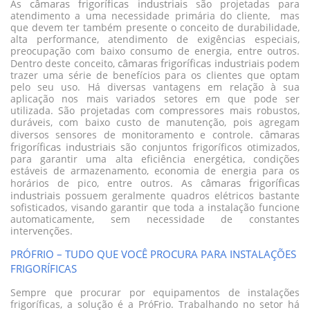
câmaras frigoríficas industriais
As
são projetadas para
atendimento a uma necessidade primária do cliente, mas
que devem ter também presente o conceito de durabilidade,
alta performance, atendimento de exigências especiais,
preocupação com baixo consumo de energia, entre outros.
câmaras frigoríficas industriais
Dentro deste conceito,
podem
trazer uma série de benefícios para os clientes que optam
pelo seu uso. Há diversas vantagens em relação à sua
aplicação nos mais variados setores em que pode ser
utilizada. São projetadas com compressores mais robustos,
duráveis, com baixo custo de manutenção, pois agregam
câmaras
diversos sensores de monitoramento e controle.
frigoríficas industriais
são conjuntos frigoríficos otimizados,
para garantir uma alta eficiência energética, condições
estáveis de armazenamento, economia de energia para os
câmaras frigoríficas
horários de pico, entre outros. As
industriais
possuem geralmente quadros elétricos bastante
sofisticados, visando garantir que toda a instalação funcione
automaticamente, sem necessidade de constantes
intervenções.
PRÓFRIO – TUDO QUE VOCÊ PROCURA PARA INSTALAÇÕES
FRIGORÍFICAS
Sempre que procurar por equipamentos de instalações
frigoríficas, a solução é a PróFrio. Trabalhando no setor há