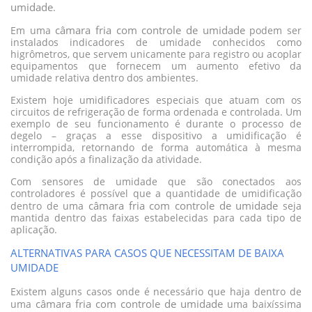
umidade
.
câmara fria com controle de umidade
Em uma
podem ser
instalados indicadores de umidade conhecidos como
higrômetros, que servem unicamente para registro ou acoplar
equipamentos que fornecem um aumento efetivo da
umidade relativa dentro dos ambientes.
Existem hoje umidificadores especiais que atuam com os
circuitos de refrigeração de forma ordenada e controlada. Um
exemplo de seu funcionamento é durante o processo de
degelo – graças a esse dispositivo a umidificação é
interrompida, retornando de forma automática à mesma
condição após a finalização da atividade.
Com sensores de umidade que são conectados aos
controladores é possível que a quantidade de umidificação
câmara fria com controle de umidade
dentro de uma
seja
mantida dentro das faixas estabelecidas para cada tipo de
aplicação.
ALTERNATIVAS PARA CASOS QUE NECESSITAM DE BAIXA
UMIDADE
Existem alguns casos onde é necessário que haja dentro de
câmara fria com controle de umidade
uma
uma baixíssima