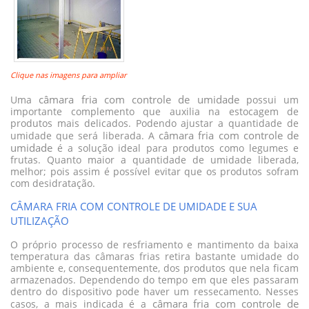
Clique nas imagens para ampliar
câmara fria com controle de umidade
Uma
possui um
importante complemento que auxilia na estocagem de
produtos mais delicados. Podendo ajustar a quantidade de
câmara fria com controle de
umidade que será liberada. A
umidade
é a solução ideal para produtos como legumes e
frutas. Quanto maior a quantidade de umidade liberada,
melhor; pois assim é possível evitar que os produtos sofram
com desidratação.
CÂMARA FRIA COM CONTROLE DE UMIDADE E SUA
UTILIZAÇÃO
O próprio processo de resfriamento e mantimento da baixa
temperatura das câmaras frias retira bastante umidade do
ambiente e, consequentemente, dos produtos que nela ficam
armazenados. Dependendo do tempo em que eles passaram
dentro do dispositivo pode haver um ressecamento. Nesses
câmara fria com controle de
casos, a mais indicada é a