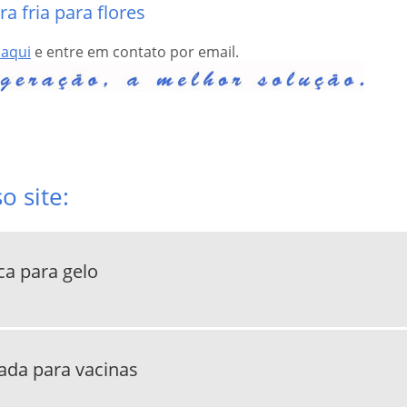
 fria para flores
 aqui
e entre em contato por email.
 site:
ca para gelo
ada para vacinas