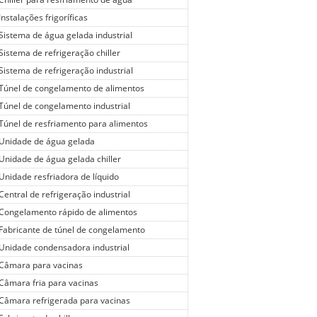
Chiller para resfriamento de água
Instalações frigoríficas
Sistema de água gelada industrial
Sistema de refrigeração chiller
Sistema de refrigeração industrial
Túnel de congelamento de alimentos
Túnel de congelamento industrial
Túnel de resfriamento para alimentos
Unidade de água gelada
Unidade de água gelada chiller
Unidade resfriadora de líquido
Central de refrigeração industrial
Congelamento rápido de alimentos
Fabricante de túnel de congelamento
Unidade condensadora industrial
Câmara para vacinas
Câmara fria para vacinas
Câmara refrigerada para vacinas