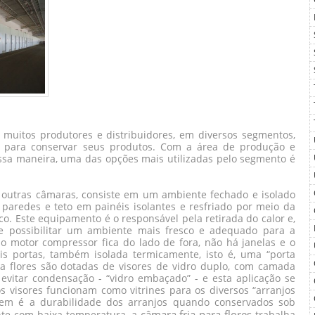
 muitos produtores e distribuidores, em diversos segmentos,
o para conservar seus produtos. Com a área de produção e
essa maneira, uma das opções mais utilizadas pelo segmento é
 outras câmaras, consiste em um ambiente fechado e isolado
paredes e teto em painéis isolantes e resfriado por meio da
co. Este equipamento é o responsável pela retirada do calor e,
 e possibilitar um ambiente mais fresco e adequado para a
 o motor compressor fica do lado de fora, não há janelas e o
s portas, também isolada termicamente, isto é, uma “porta
ara flores são dotadas de visores de vidro duplo, com camada
 evitar condensação - “vidro embaçado” - e esta aplicação se
os visores funcionam como vitrines para os diversos “arranjos
agem é a durabilidade dos arranjos quando conservados sob