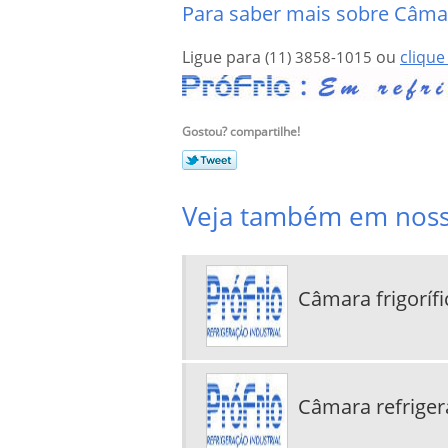
Para saber mais sobre Câmara
Ligue para
ou
clique
(11) 3858-1015
Gostou? compartilhe!
Veja também em nosso
Câmara frigorífi
Câmara refriger