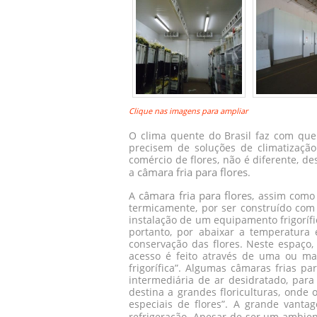
Clique nas imagens para ampliar
O clima quente do Brasil faz com que
precisem de soluções de climatizaçã
comércio de flores, não é diferente, d
câmara fria para flores
a
.
câmara fria para flores
A
, assim como
termicamente, por ser construído com 
instalação de um equipamento frigorífi
portanto, por abaixar a temperatura
conservação das flores. Neste espaço,
acesso é feito através de uma ou mai
frigorífica”. Algumas câmaras frias p
intermediária de ar desidratado, para
destina a grandes floriculturas, onde 
especiais de flores”. A grande vant