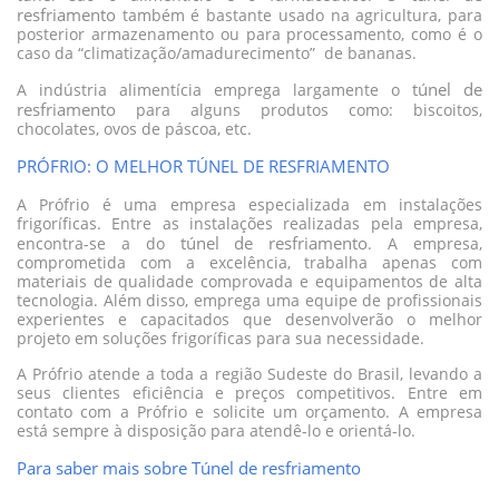
resfriamento
também é bastante usado na agricultura, para
posterior armazenamento ou para processamento, como é o
caso da “climatização/amadurecimento” de bananas.
túnel de
A indústria alimentícia emprega largamente o
resfriamento
para alguns produtos como: biscoitos,
chocolates, ovos de páscoa, etc.
PRÓFRIO: O MELHOR TÚNEL DE RESFRIAMENTO
A Prófrio é uma empresa especializada em instalações
frigoríficas. Entre as instalações realizadas pela empresa,
túnel de resfriamento
encontra-se a do
. A empresa,
comprometida com a excelência, trabalha apenas com
materiais de qualidade comprovada e equipamentos de alta
tecnologia. Além disso, emprega uma equipe de profissionais
experientes e capacitados que desenvolverão o melhor
projeto em soluções frigoríficas para sua necessidade.
A Prófrio atende a toda a região Sudeste do Brasil, levando a
seus clientes eficiência e preços competitivos. Entre em
contato com a Prófrio e solicite um orçamento. A empresa
está sempre à disposição para atendê-lo e orientá-lo.
Para saber mais sobre Túnel de resfriamento