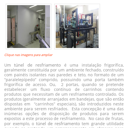
Clique nas imagens para ampliar
túnel de resfriamento
Um
é uma instalação frigorífica,
geralmente constituída por um ambiente fechado, construído
com painéis isolantes nas paredes e teto, no formato de um
“paralelepípedo” comprido, possuindo uma porta também
frigorífica de acesso. Ou, 2 portas, quando se pretende
estabelecer um fluxo contínuo de carrinhos contendo
produtos que necessitam de um resfriamento controlado. Os
produtos (geralmente arranjados em bandejas, que são então
dispostas em “carrinhos” especiais), são introduzidos neste
ambiente para serem resfriados. Esta concepção é uma das
inúmeras opções de disposição de produtos para serem
expostos a este processo de resfriamento. No caso de frutas,
túnel de resfriamento
por exemplo, o
tem grande utilidade