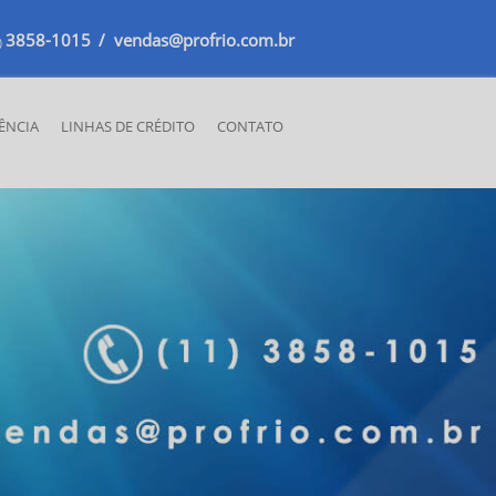
3858-1015
/ vendas@profrio.com.br
)
TÊNCIA
LINHAS DE CRÉDITO
CONTATO