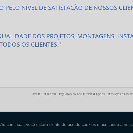
 PELO NÍVEL DE SATISFAÇÃO DE NOSSOS CLIEN
UALIDADE DOS PROJETOS, MONTAGENS, INSTA
TODOS OS CLIENTES."
HOME
EMPRESA
EQUIPAMENTOS E INSTALAÇÕES
SERVIÇOS / ASSIS