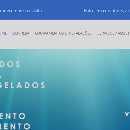
radecemos sua visita.
Entre em contato:
(11
OME
EMPRESA
EQUIPAMENTOS E INSTALAÇÕES
SERVIÇOS / ASSIS